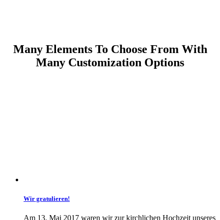
Latest Posts Small Image
Home
>
Latest Posts Small Image
Many Elements To Choose From With
Many Customization Options
Wir gratulieren!
Am 13. Mai 2017 waren wir zur kirchlichen Hochzeit unseres