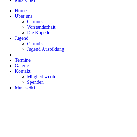
Musik-Ski
Home
Über uns
Chronik
Vorstandschaft
Die Kapelle
Jugend
Chronik
Jugend Ausbildung
Termine
Galerie
Kontakt
Mitglied werden
Spenden
Musik-Ski