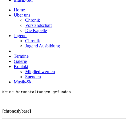
Musik-Ski
Home
Über uns
Chronik
Vorstandschaft
Die Kapelle
Jugend
Chronik
Jugend Ausbildung
Termine
Galerie
Kontakt
Mitglied werden
Spenden
Musik-Ski
Keine Veranstaltungen gefunden.
[chronoslybase]