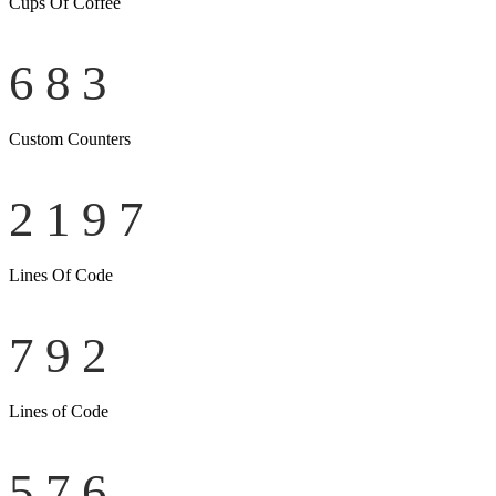
Cups Of Coffee
683
Custom Counters
2197
Lines Of Code
792
Lines of Code
576