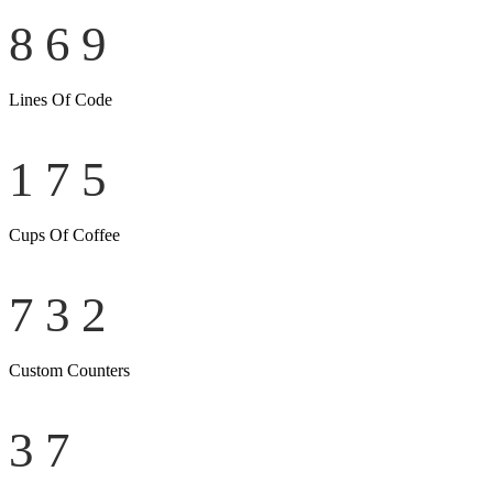
869
Lines Of Code
175
Cups Of Coffee
732
Custom Counters
37