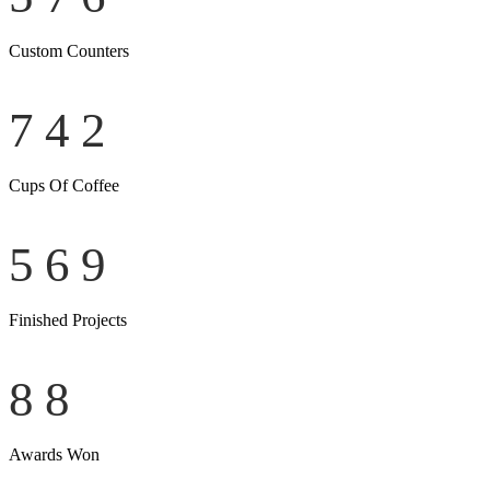
Custom Counters
742
Cups Of Coffee
569
Finished Projects
88
Awards Won