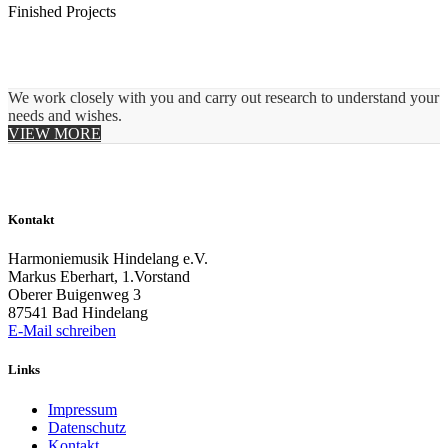
Finished Projects
We work closely with you and carry out research to understand your
needs and wishes.
VIEW MORE
Kontakt
Harmoniemusik Hindelang e.V.
Markus Eberhart, 1.Vorstand
Oberer Buigenweg 3
87541 Bad Hindelang
E-Mail schreiben
Links
Impressum
Datenschutz
Kontakt