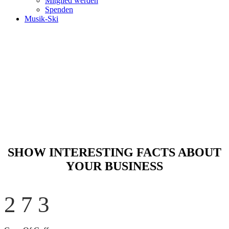
Mitglied werden
Spenden
Musik-Ski
Zero Counters
Home
>
Zero Counters
SHOW INTERESTING FACTS ABOUT
YOUR BUSINESS
273