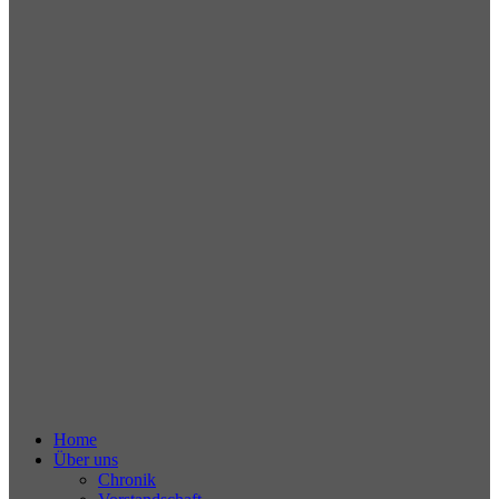
Home
Über uns
Chronik