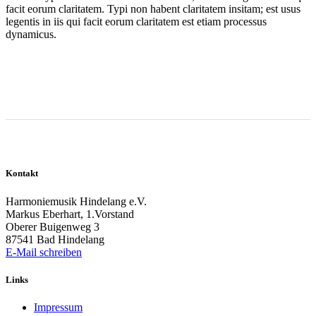
facit eorum claritatem. Typi non habent claritatem insitam; est usus
legentis in iis qui facit eorum claritatem est etiam processus
dynamicus.
Kontakt
Harmoniemusik Hindelang e.V.
Markus Eberhart, 1.Vorstand
Oberer Buigenweg 3
87541 Bad Hindelang
E-Mail schreiben
Links
Impressum