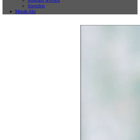
Mitglied werden
Spenden
Musik-Ski